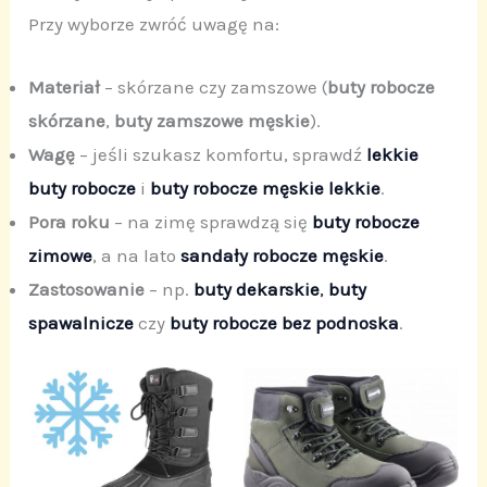
Przy wyborze zwróć uwagę na:
Materiał
– skórzane czy zamszowe (
buty robocze
skórzane
,
buty zamszowe męskie
).
Wagę
– jeśli szukasz komfortu, sprawdź
lekkie
buty robocze
i
buty robocze męskie lekkie
.
Pora roku
– na zimę sprawdzą się
buty robocze
zimowe
, a na lato
sandały robocze męskie
.
Zastosowanie
– np.
buty dekarskie
,
buty
spawalnicze
czy
buty robocze bez podnoska
.