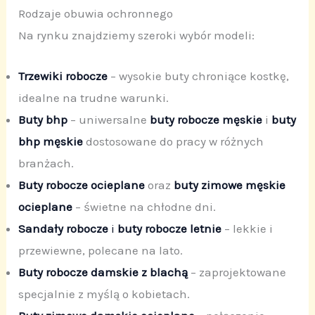
Rodzaje obuwia ochronnego
Na rynku znajdziemy szeroki wybór modeli:
Trzewiki robocze
– wysokie buty chroniące kostkę,
idealne na trudne warunki.
Buty bhp
– uniwersalne
buty robocze męskie
i
buty
bhp męskie
dostosowane do pracy w różnych
branżach.
Buty robocze ocieplane
oraz
buty zimowe męskie
ocieplane
– świetne na chłodne dni.
Sandały robocze
i
buty robocze letnie
– lekkie i
przewiewne, polecane na lato.
Buty robocze damskie z blachą
– zaprojektowane
specjalnie z myślą o kobietach.