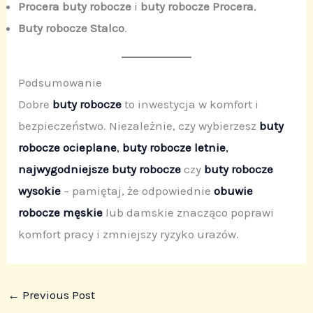
Procera buty robocze
i
buty robocze Procera
,
Buty robocze Stalco
.
Podsumowanie
Dobre
buty robocze
to inwestycja w komfort i
bezpieczeństwo. Niezależnie, czy wybierzesz
buty
robocze ocieplane
,
buty robocze letnie
,
najwygodniejsze buty robocze
czy
buty robocze
wysokie
– pamiętaj, że odpowiednie
obuwie
robocze męskie
lub damskie znacząco poprawi
komfort pracy i zmniejszy ryzyko urazów.
←
Previous Post