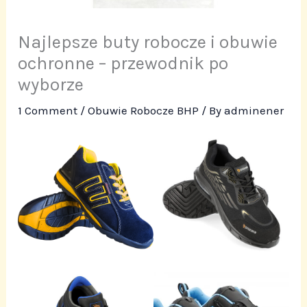
Najlepsze buty robocze i obuwie
ochronne – przewodnik po
wyborze
1 Comment
/
Obuwie Robocze BHP
/ By
adminener