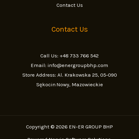
Contact Us
Contact Us
Call Us: +48 733 766 542
Email: info@energroupbhp.com
Store Address: Al. Krakowska 25, 05‑090
Sękocin Nowy, Mazowieckie
Copyright © 2026 EN-ER GROUP BHP