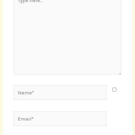
here..
Name*
Email*