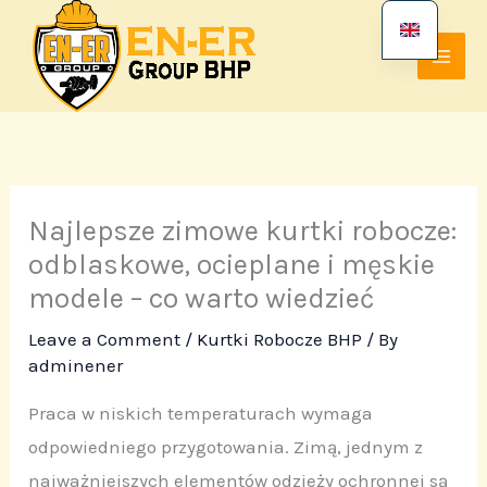
Skip
to
content
Najlepsze zimowe kurtki robocze:
odblaskowe, ocieplane i męskie
modele – co warto wiedzieć
Leave a Comment
/
Kurtki Robocze BHP
/ By
adminener
Praca w niskich temperaturach wymaga
odpowiedniego przygotowania. Zimą, jednym z
najważniejszych elementów odzieży ochronnej są