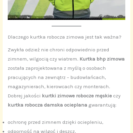
Dlaczego kurtka robocza zimowa jest tak ważna?
Zwykła odzież nie chroni odpowiednio przed
zimnem, wilgocią czy wiatrem.
Kurtka bhp zimowa
została zaprojektowana z myślą o osobach
pracujących na zewnątrz – budowlańcach,
magazynierach, kierowcach czy monterach.
Dobrej jakości
kurtki zimowe robocze męskie
czy
kurtka robocza damska ocieplana
gwarantują:
ochronę przed zimnem dzięki ociepleniu,
odporność na wilgoć i deszcz,