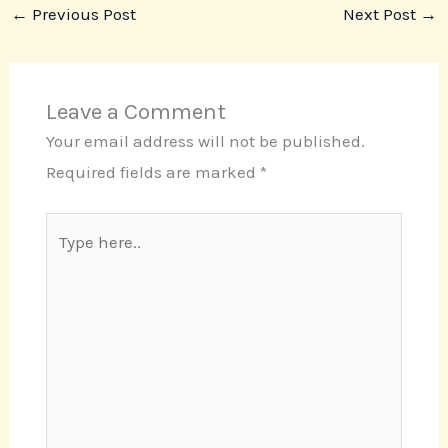
←
Previous Post
Next Post
→
Leave a Comment
Your email address will not be published.
Required fields are marked
*
Type
here..