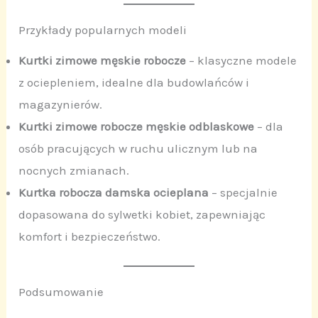
Przykłady popularnych modeli
Kurtki zimowe męskie robocze
– klasyczne modele
z ociepleniem, idealne dla budowlańców i
magazynierów.
Kurtki zimowe robocze męskie odblaskowe
– dla
osób pracujących w ruchu ulicznym lub na
nocnych zmianach.
Kurtka robocza damska ocieplana
– specjalnie
dopasowana do sylwetki kobiet, zapewniając
komfort i bezpieczeństwo.
Podsumowanie