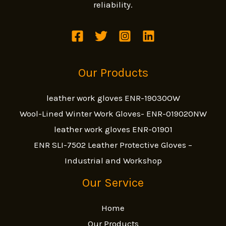
reliability.
Our Products
leather work gloves ENR-19030OW
Wool-Lined Winter Work Gloves- ENR-019020NW
leather work gloves ENR-01901
ENR SLI-7502 Leather Protective Gloves –
Industrial and Workshop
Our Service
Home
Our Products