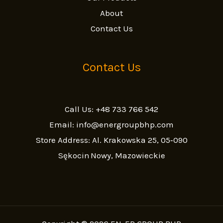
About
Contact Us
Contact Us
Call Us: +48 733 766 542
Email: info@energroupbhp.com
Store Address: Al. Krakowska 25, 05‑090
Sękocin Nowy, Mazowieckie