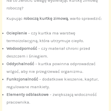
Na co zwrócić uwagę wybierając kurtkę zimową
roboczą?
Kupując
roboczą kurtkę zimową
, warto sprawdzić:
Ocieplenie
– czy kurtka ma warstwę
termoizolacyjną, która utrzymuje ciepło.
Wodoodporność
– czy materiał chroni przed
deszczem i śniegiem.
Oddychalność
– kurtka powinna odprowadzać
wilgoć, aby nie przegrzewać organizmu.
Funkcjonalność
– dodatkowe kieszenie, kaptur,
regulowane mankiety.
Elementy odblaskowe
– zwiększają widoczność
pracownika.