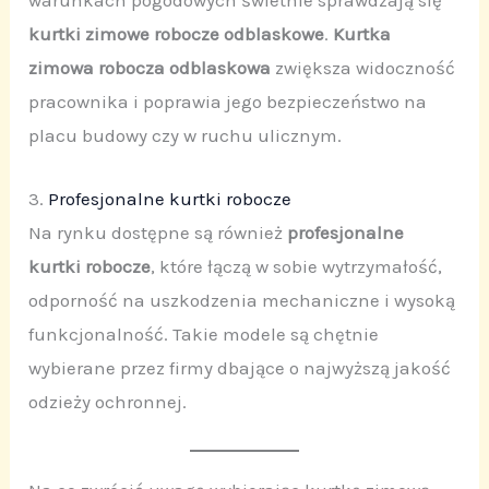
warunkach pogodowych świetnie sprawdzają się
kurtki zimowe robocze odblaskowe
.
Kurtka
zimowa robocza odblaskowa
zwiększa widoczność
pracownika i poprawia jego bezpieczeństwo na
placu budowy czy w ruchu ulicznym.
3.
Profesjonalne kurtki robocze
Na rynku dostępne są również
profesjonalne
kurtki robocze
, które łączą w sobie wytrzymałość,
odporność na uszkodzenia mechaniczne i wysoką
funkcjonalność. Takie modele są chętnie
wybierane przez firmy dbające o najwyższą jakość
odzieży ochronnej.